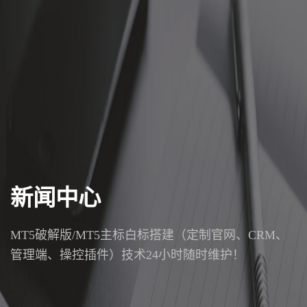
新闻中心
MT5破解版/MT5主标白标搭建（定制官网、CRM、
管理端、操控插件）技术24小时随时维护！