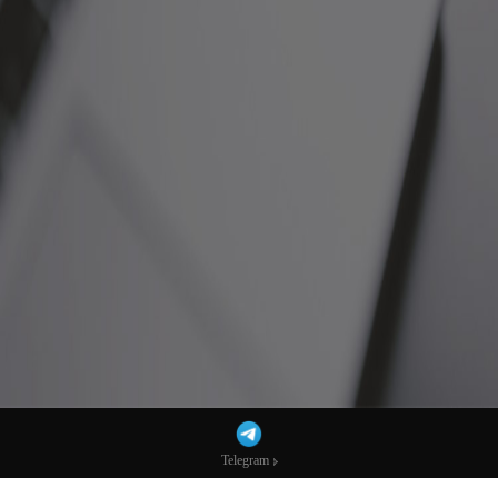
Telegram
Telegram
MT4系统灰标搭建出租，让你轻松掌握交