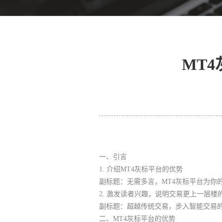
MT
一、引言
1. 介绍MT4灰标平台的优势
副标题：无需多言，MT4灰标平台为你
2. 激发读者兴趣，说明交易更上一层楼
副标题：超越传统交易，步入智能交易
二、MT4灰标平台的优势