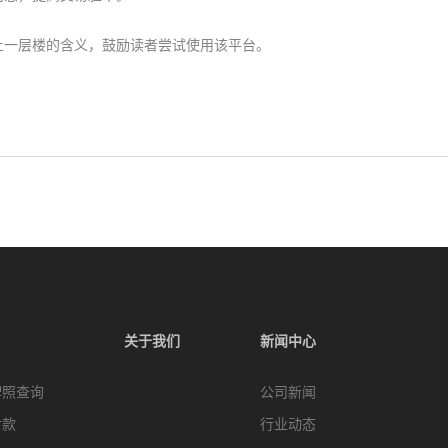
上一层楼的含义，鼓励读者尝试使用该平台。
关于我们
新闻中心
牌照查询
公司新闻
付款
行业动态