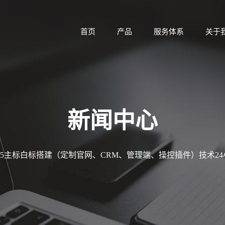
首页
产品
服务体系
关于
新闻中心
MT5主标白标搭建（定制官网、CRM、管理端、操控插件）技术2