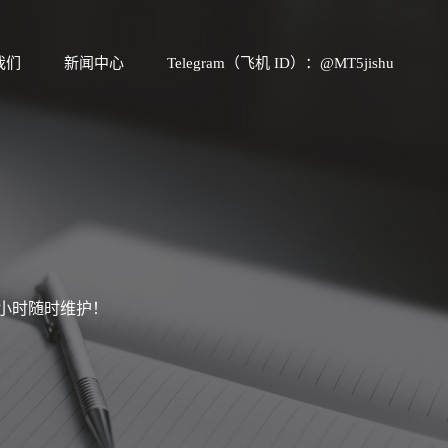
我们
新闻中心
Telegram（飞机 ID）：@MT5jishu
4小时随时维护！