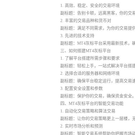
1. 高效、稳定、安全的交易环境
副标题：告别卡顿，远离黑客，你的交
2. 丰富的交易品种和货币对
副标题：满足不同需求，为你的交易提
3. 先进的技术支持
副标题：MT4灰标平台采用最新技术，
三、如何搭建MT4灰标平台
1. 了解平台搭建所需步骤和要求
副标题：轻松上手，一站式解决平台搭
2. 选择合适的服务器和网络环境
副标题：确保平台稳定运行，提高交易
3. 配置安全设置和参数
副标题：保护你的交易，确保资金安全
四、MT4灰标平台的智能交易功能
1. 自动化交易策略和算法交易
副标题：让你的交易策略更上一层楼，
2. 实时市场分析和预测
副标题：智能交易系统帮助你把握市场