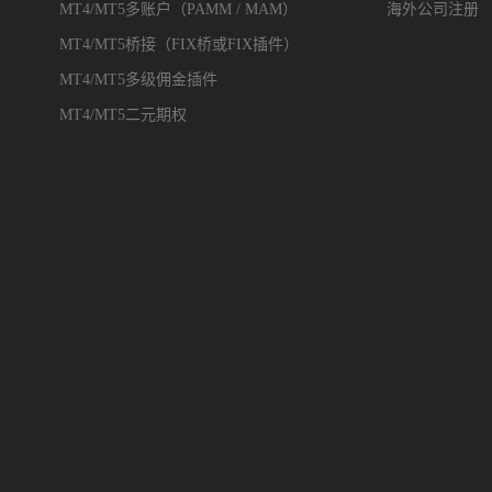
MT4/MT5多账户（PAMM / MAM）
海外公司注册
MT4/MT5桥接（FIX桥或FIX插件）
MT4/MT5多级佣金插件
MT4/MT5二元期权