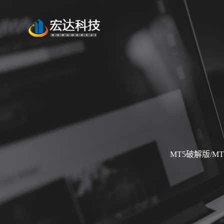
MT5破解版/