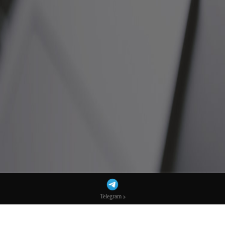
Telegram
Telegram
MT5系统搭建：让您的交易更智能、更灵
活！