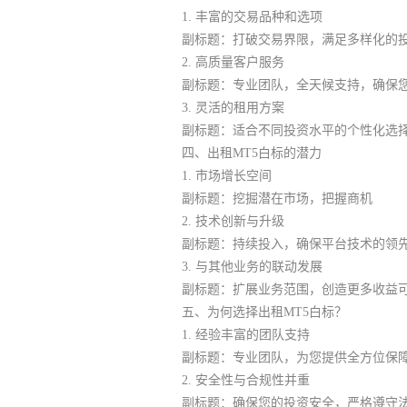
1. 丰富的交易品种和选项
副标题：打破交易界限，满足多样化的
2. 高质量客户服务
副标题：专业团队，全天候支持，确保
3. 灵活的租用方案
副标题：适合不同投资水平的个性化选
四、出租MT5白标的潜力
1. 市场增长空间
副标题：挖掘潜在市场，把握商机
2. 技术创新与升级
副标题：持续投入，确保平台技术的领
3. 与其他业务的联动发展
副标题：扩展业务范围，创造更多收益
五、为何选择出租MT5白标？
1. 经验丰富的团队支持
副标题：专业团队，为您提供全方位保
2. 安全性与合规性并重
副标题：确保您的投资安全，严格遵守