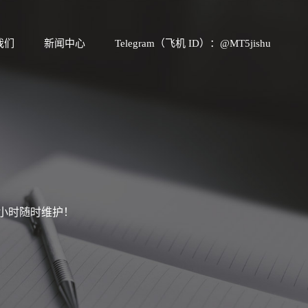
我们
新闻中心
Telegram（飞机 ID）：@MT5jishu
4小时随时维护！