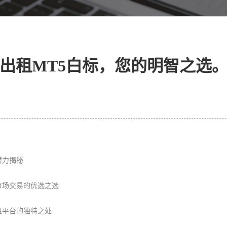
出租MT5白标，您的明智之选
潜力揭秘
市场交易的优选之选
租平台的独特之处