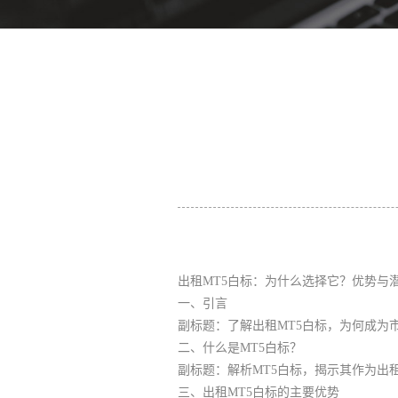
出租MT5白标：为什么选择它？优势与
一、引言
副标题：了解出租MT5白标，为何成为
二、什么是MT5白标？
副标题：解析MT5白标，揭示其作为出
三、出租MT5白标的主要优势