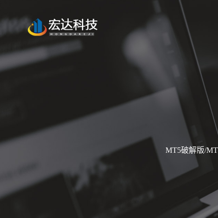
MT5破解版/