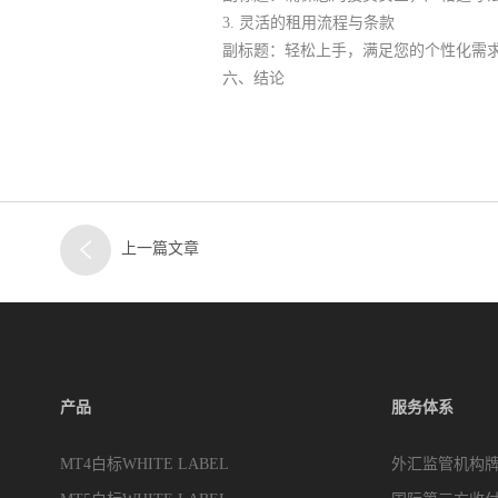
3. 灵活的租用流程与条款
副标题：轻松上手，满足您的个性化需
六、结论
上一篇文章
产品
服务体系
MT4白标WHITE LABEL
外汇监管机构