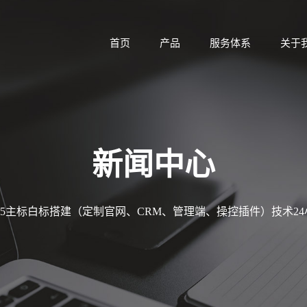
首页
产品
服务体系
关于
新闻中心
MT5主标白标搭建（定制官网、CRM、管理端、操控插件）技术2