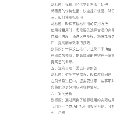
副标题：标租用的优势让您事半功倍
标租用的优势包括：快速提升信誉、降
三、如何使用标租用
副标题：轻松掌握标租用的使用方法
使用标租用时，您需要先选择合适的商
性和可信度。通过这些步骤，您将能够
四、提高刷单效率的技巧
副标题：掌握这些技巧，让您事半功倍
在刷单盘领域，提高效率的关键在于掌
提高您的业绩。
五、注意事项与常见问题解答
副标题：避免常见错误，轻松应对问题
在刷单盘过程中，您需要注意一些事项
您将能够更好地应对各种情况。
六、案例分析
副标题：通过案例了解标租用的实际应
我们以一个成功的标租用案例为例，分
七、总结