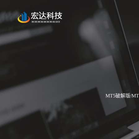
MT5破解版/