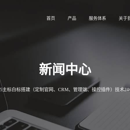
首页
产品
服务体系
关于
新闻中心
MT5主标白标搭建（定制官网、CRM、管理端、操控插件）技术2