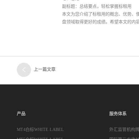
副标题：总结要点，轻松掌握标租用
本文为您介绍了标租用的概念、优势、
盘领域取得更好的成绩。希望本文的内
上一篇文章
产品
服务体系
MT4白标WHITE LABEL
外汇监管机构