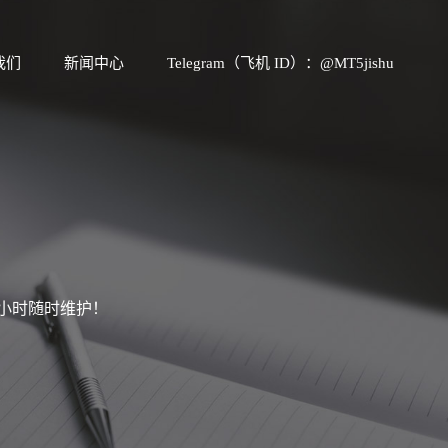
我们
新闻中心
Telegram（飞机 ID）：@MT5jishu
4小时随时维护！