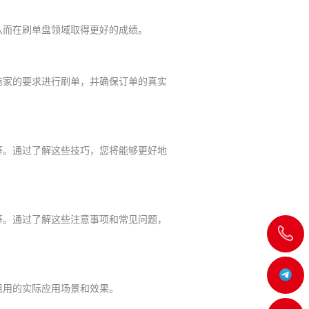
从而在刷单盘领域取得更好的成绩。
商家的要求进行刷单，并确保订单的真实
等。通过了解这些技巧，您将能够更好地
等。通过了解这些注意事项和常见问题，
飞
机:@MT5j
租用的实际应用场景和效果。