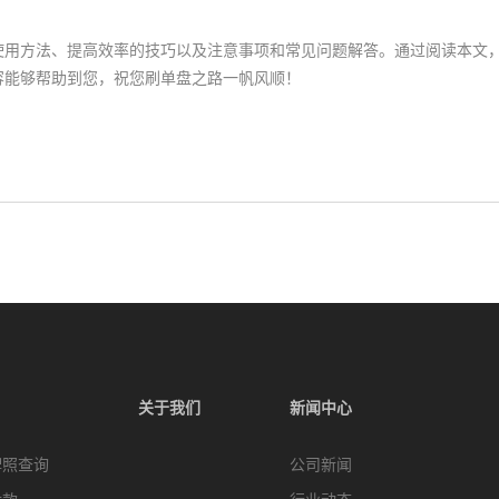
使用方法、提高效率的技巧以及注意事项和常见问题解答。通过阅读本文
容能够帮助到您，祝您刷单盘之路一帆风顺！
关于我们
新闻中心
牌照查询
公司新闻