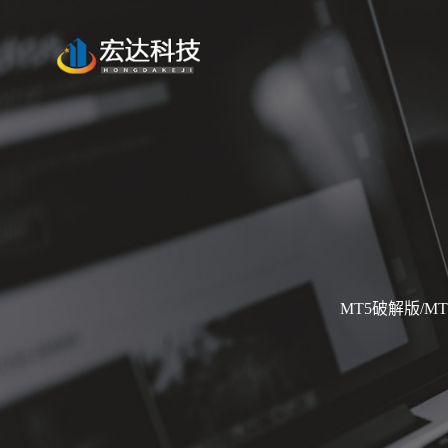
MT5破解版/