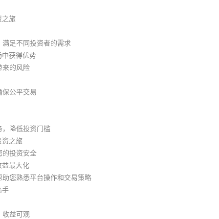
资之旅
略，满足不同投资者的需求
场中获得优势
带来的风险
确保公平交易
务，降低投资门槛
投资之旅
您的投资安全
收益最大化
，帮助您熟悉平台操作和交易策略
高手
，收益可观