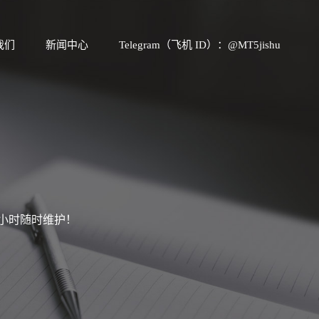
我们
新闻中心
Telegram（飞机 ID）：@MT5jishu
4小时随时维护！