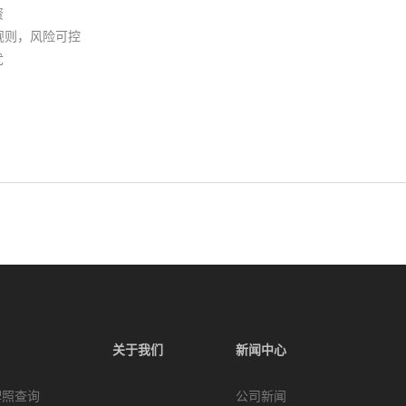
资
规则，风险可控
忧
关于我们
新闻中心
牌照查询
公司新闻