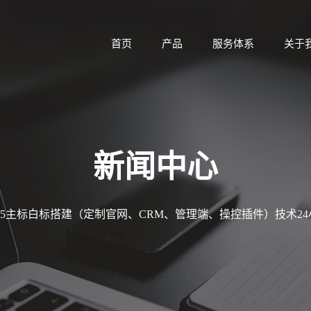
首页
产品
服务体系
关于
新闻中心
MT5主标白标搭建（定制官网、CRM、管理端、操控插件）技术2