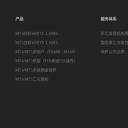
产品
服务体系
MT4白标WHITE LABEL
外汇监管机构
MT5白标WHITE LABEL
国际第三方收
MT4/MT5多账户（PAMM / MAM）
海外公司注册
MT4/MT5桥接（FIX桥或FIX插件）
MT4/MT5多级佣金插件
MT4/MT5二元期权