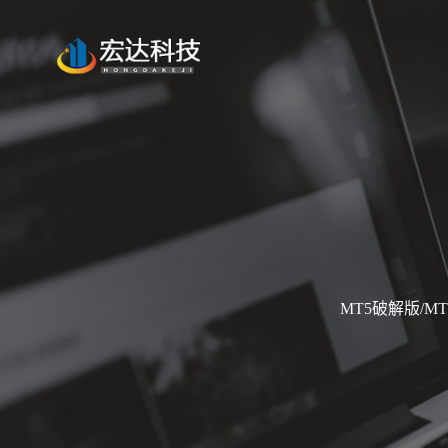
MT5破解版/