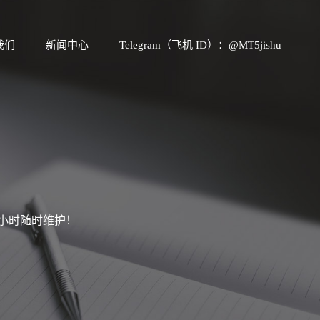
我们
新闻中心
Telegram（飞机 ID）：@MT5jishu
4小时随时维护！