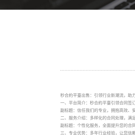
秒合約平臺出售：引领行业新潮流，助
一、平台简介：秒合約平臺引领合同签
副标题：信任我们的专业，拥抱高效、
二、服务介绍：多样化的合同处理，满
副标题：个性化服务，全面提升您的合
三、专业优势：多年行业经验，让您信