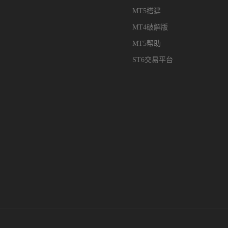
MT5搭建
MT4破解版
MT5帮助
ST6交易平台