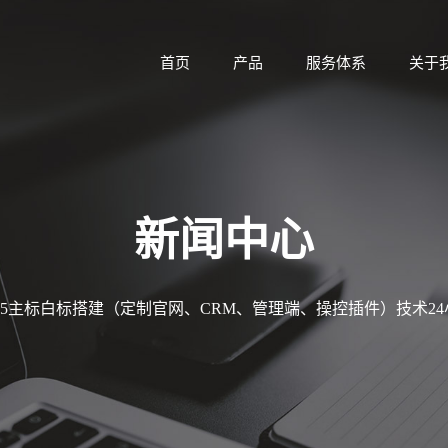
首页
产品
服务体系
关于
新闻中心
MT5主标白标搭建（定制官网、CRM、管理端、操控插件）技术2