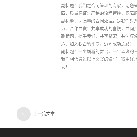
副标题：我们是合同管理的专家，助您
四、质量保证：严格的流程管控，保障
副标题：高质量的合同处理，是我们对
五、合作共赢：共享成功的喜悦，共同
副标题：携手我们，共享繁荣，共创辉
六、加入秒合約平臺，迈向成功之路！
副标题：一个崭新的舞台，一个璀璨的
我们相信通过以上文案的编写，将更好
功！
上一篇文章