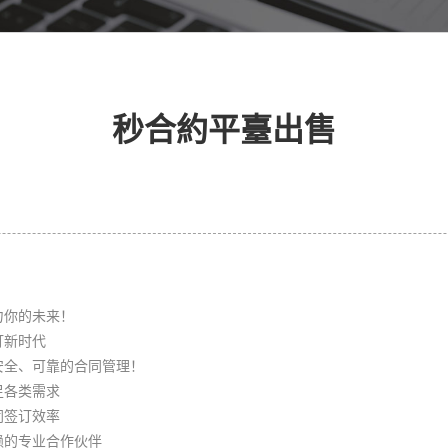
秒合約平臺出售
力你的未来！
订新时代
安全、可靠的合同管理！
足各类需求
同签订效率
赖的专业合作伙伴