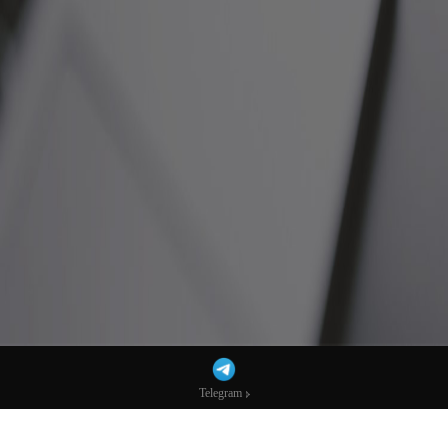
Telegram
Telegram
秒合約小白標出租