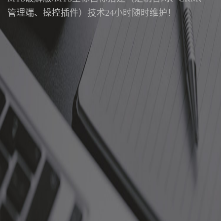
管理端、操控插件）技术24小时随时维护！