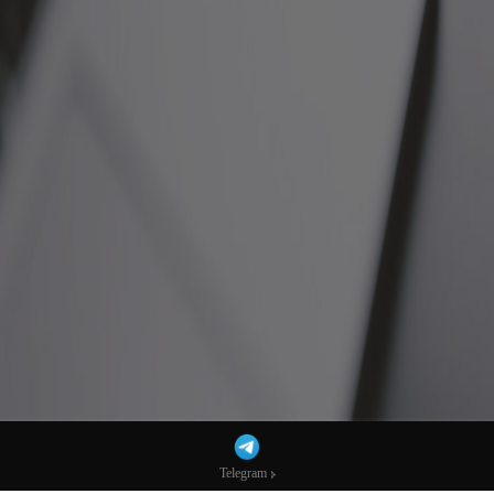
Telegram
Telegram
加密货币CRM源码是实现业务增长的关键