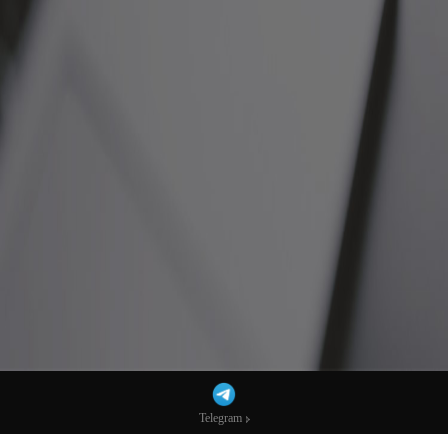
Telegram
Telegram
加密貨幣跟單費用