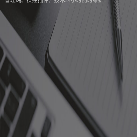
管理端、操控插件）技术24小时随时维护！