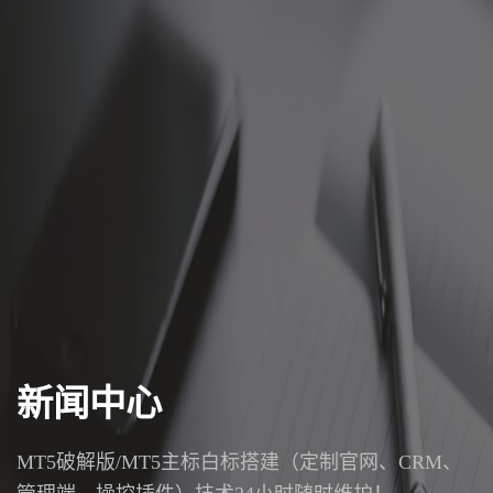
新闻中心
MT5破解版/MT5主标白标搭建（定制官网、CRM、