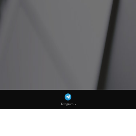
Telegram
Telegram
从零到一：如何搭建MT5交易平台？