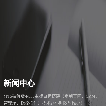
新闻中心
MT5破解版/MT5主标白标搭建（定制官网、CRM、
管理端、操控插件）技术24小时随时维护！