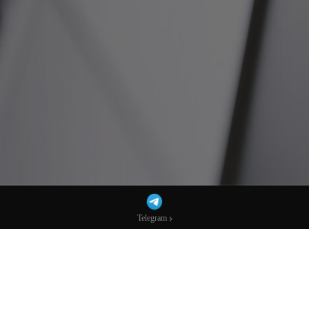
Telegram
Telegram
轻松搭建ST5外汇交易平台，让你的投资更
高效！