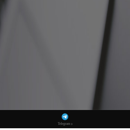
Telegram
Telegram
华尔街和白宫密切关注！今夜美国就业数据