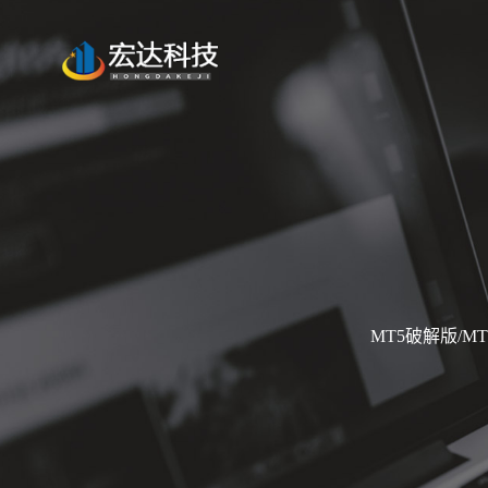
MT5破解版/