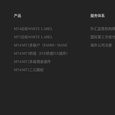
产品
服务体系
MT4白标WHITE LABEL
外汇监管机构
MT5白标WHITE LABEL
国际第三方收
MT4/MT5多账户（PAMM / MAM）
海外公司注册
MT4/MT5桥接（FIX桥或FIX插件）
MT4/MT5多级佣金插件
MT4/MT5二元期权