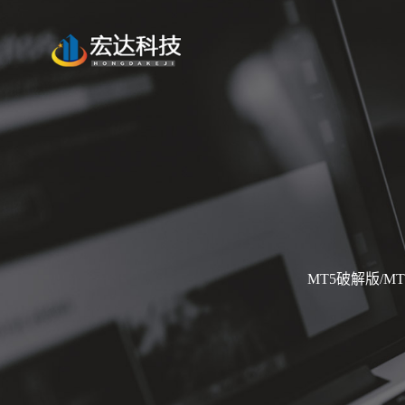
MT5破解版/