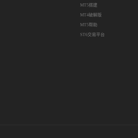
MT5搭建
MT4破解版
MT5帮助
ST6交易平台