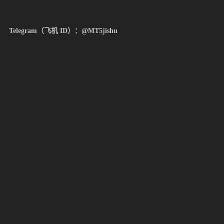
Telegram（飞机 ID）：@MT5jishu