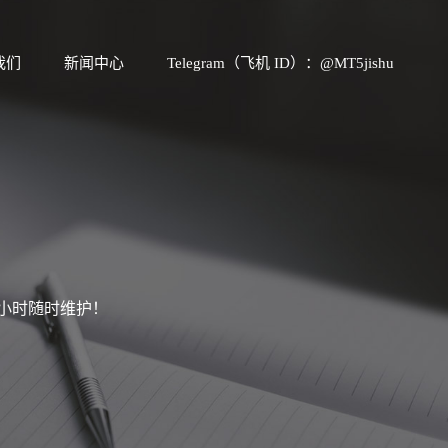
我们
新闻中心
Telegram（飞机 ID）：@MT5jishu
4小时随时维护！