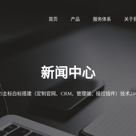
首页
产品
服务体系
关于
新闻中心
MT5主标白标搭建（定制官网、CRM、管理端、操控插件）技术2