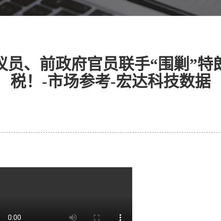
议员、前政府官员联手“围剿”特
税！-市场参考-宏达科技数据