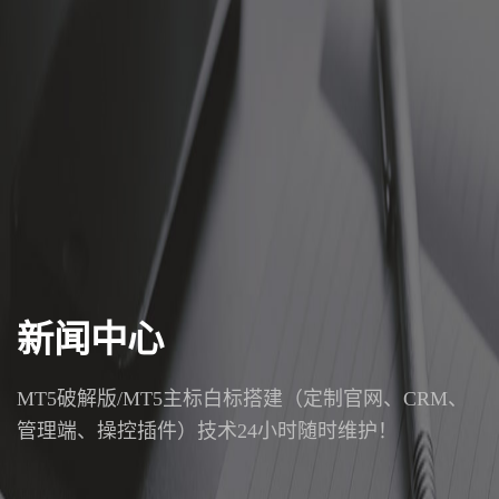
新闻中心
MT5破解版/MT5主标白标搭建（定制官网、CRM、
管理端、操控插件）技术24小时随时维护！