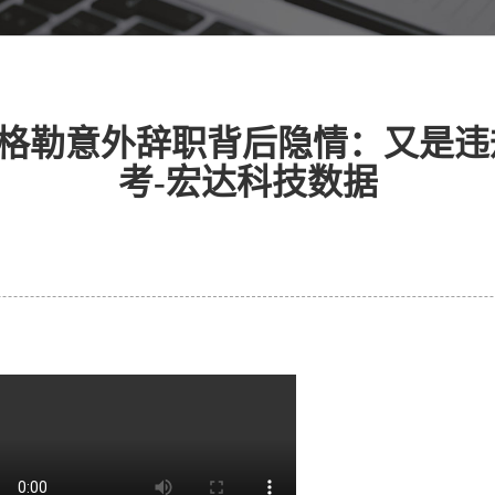
格勒意外辞职背后隐情：又是违
考-宏达科技数据