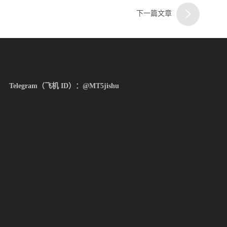
下一篇文章
三
Telegram（飞机 ID）：@MT5jishu