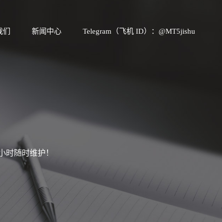
我们
新闻中心
Telegram（飞机 ID）：@MT5jishu
4小时随时维护！