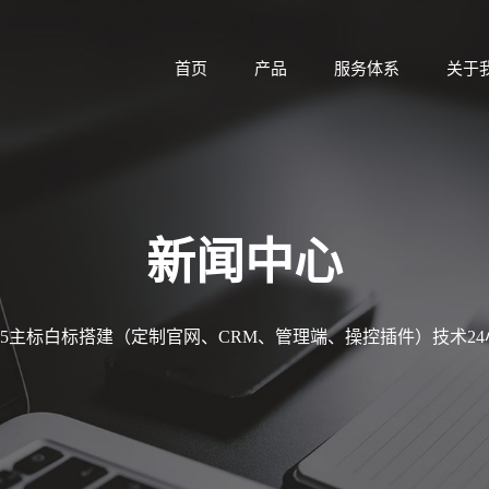
首页
产品
服务体系
关于
新闻中心
MT5主标白标搭建（定制官网、CRM、管理端、操控插件）技术2