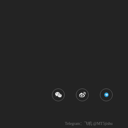
Telegram：飞机:@MT5jishu