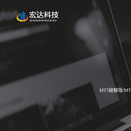
MT5破解版/