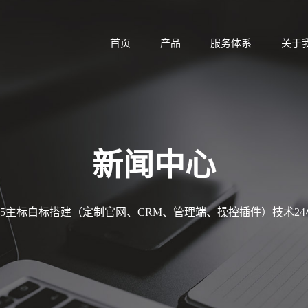
首页
产品
服务体系
关于
新闻中心
MT5主标白标搭建（定制官网、CRM、管理端、操控插件）技术2