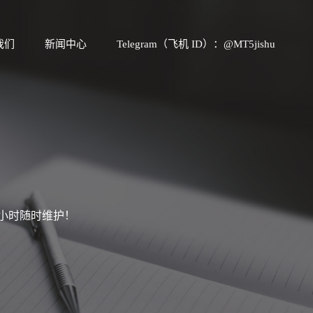
我们
新闻中心
Telegram（飞机 ID）：@MT5jishu
4小时随时维护！