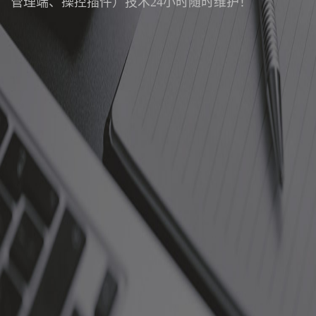
管理端、操控插件）技术24小时随时维护！