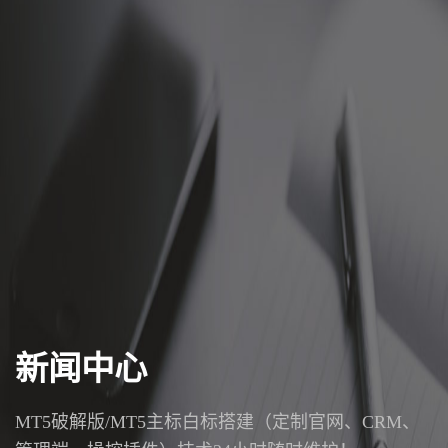
新闻中心
MT5破解版/MT5主标白标搭建（定制官网、CRM、