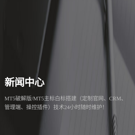
新闻中心
MT5破解版/MT5主标白标搭建（定制官网、CRM、
管理端、操控插件）技术24小时随时维护！