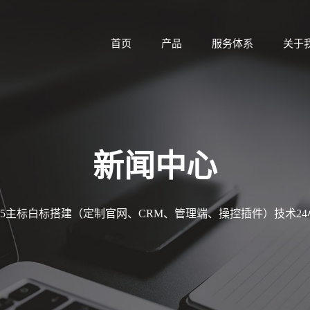
首页
产品
服务体系
关于
新闻中心
MT5主标白标搭建（定制官网、CRM、管理端、操控插件）技术2