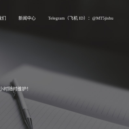
我们
新闻中心
Telegram（飞机 ID）：@MT5jishu
4小时随时维护！