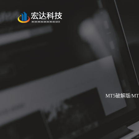
MT5破解版/