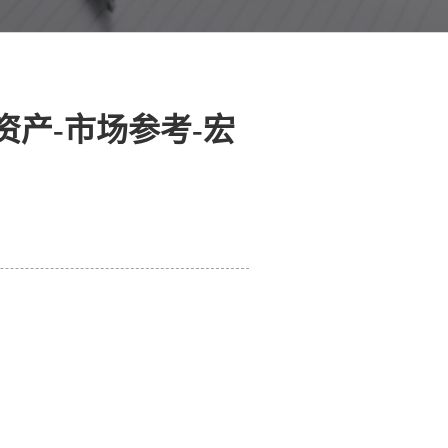
产-市场参考-宏