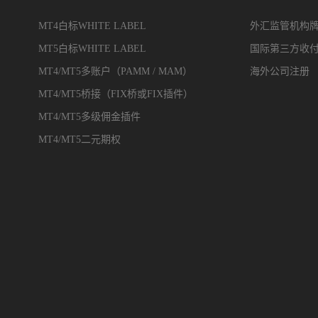
MT4白标WHITE LABEL
外汇监管机构
MT5白标WHITE LABEL
国际第三方收
MT4/MT5多账户（PAMM / MAM）
海外公司注册
MT4/MT5桥接（FIX桥或FIX插件）
MT4/MT5多级佣金插件
MT4/MT5二元期权