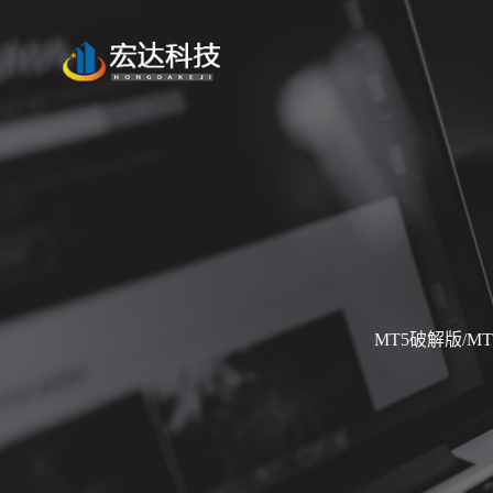
MT5破解版/