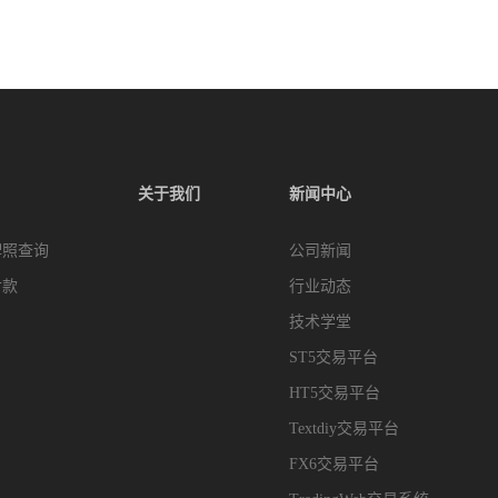
关于我们
新闻中心
牌照查询
公司新闻
付款
行业动态
技术学堂
ST5交易平台
HT5交易平台
Textdiy交易平台
FX6交易平台