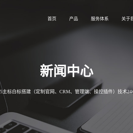
首页
产品
服务体系
关于
新闻中心
MT5主标白标搭建（定制官网、CRM、管理端、操控插件）技术2