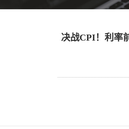
决战CPI！利率