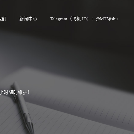
我们
新闻中心
Telegram（飞机 ID）：@MT5jishu
4小时随时维护！