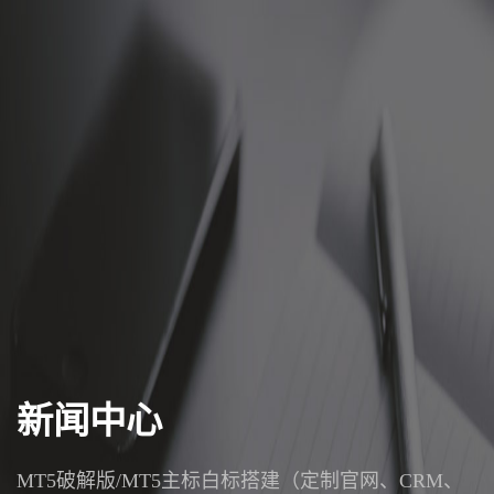
新闻中心
MT5破解版/MT5主标白标搭建（定制官网、CRM、