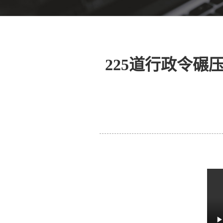
225道行政令碾