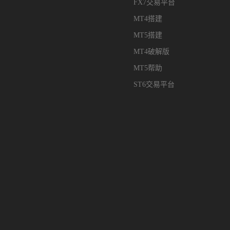
FX7交易平台
MT4搭建
MT5搭建
MT4破解版
MT5帮助
ST6交易平台