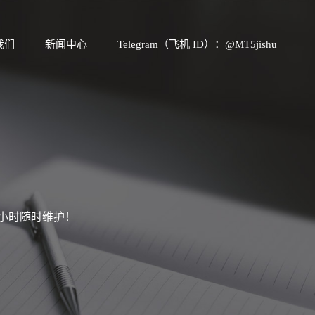
我们
新闻中心
Telegram（飞机 ID）：@MT5jishu
4小时随时维护！