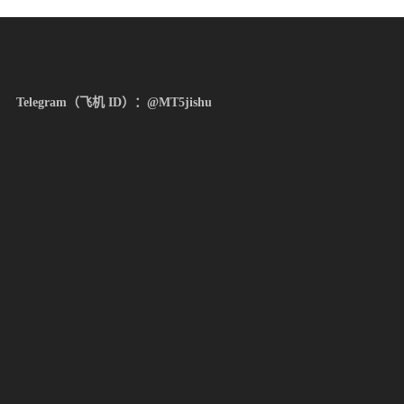
Telegram（飞机 ID）：@MT5jishu