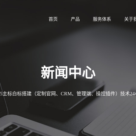
首页
产品
服务体系
关于
新闻中心
MT5主标白标搭建（定制官网、CRM、管理端、操控插件）技术2