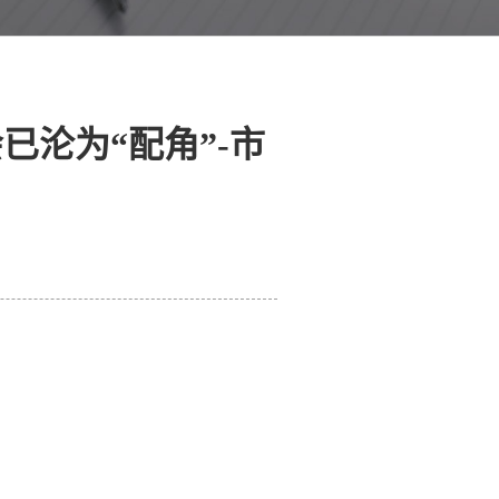
已沦为“配角”-市