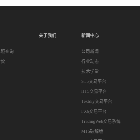
关于我们
新闻中心
牌照查询
公司新闻
付款
行业动态
技术学堂
ST5交易平台
HT5交易平台
Textdiy交易平台
FX6交易平台
TradingWeb交易系统
MT5破解版