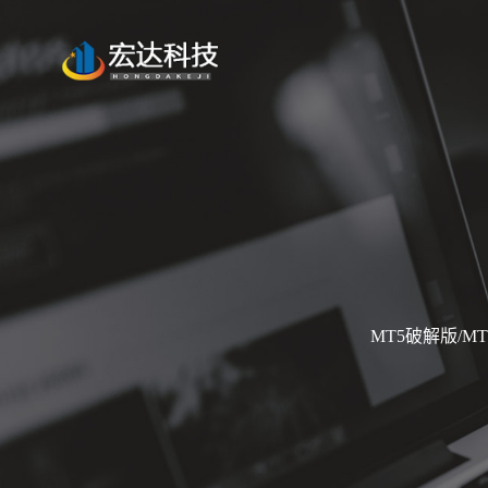
MT5破解版/