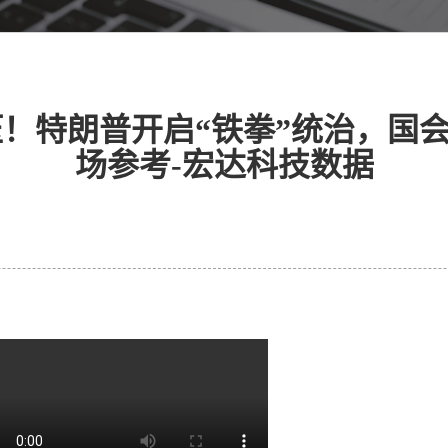
压！特朗普开启“铁拳”统治，国会
场参考-宏达科技数据