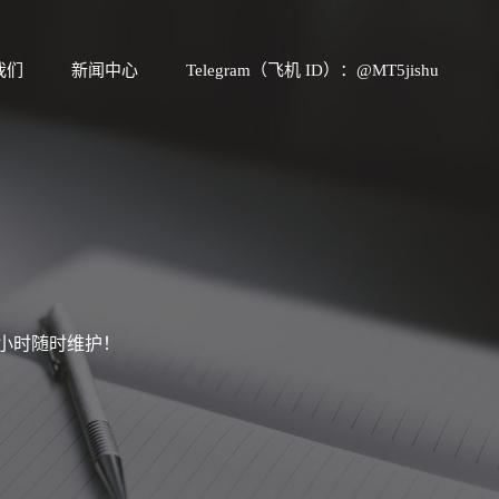
我们
新闻中心
Telegram（飞机 ID）：@MT5jishu
4小时随时维护！