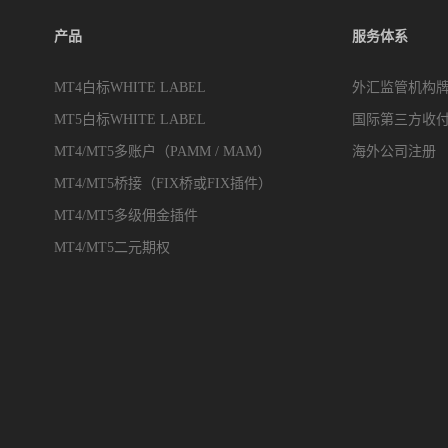
产品
服务体系
MT4白标WHITE LABEL
外汇监管机构
MT5白标WHITE LABEL
国际第三方收
MT4/MT5多账户（PAMM / MAM）
海外公司注册
MT4/MT5桥接（FIX桥或FIX插件）
MT4/MT5多级佣金插件
MT4/MT5二元期权