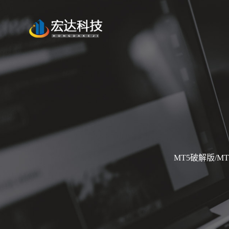
MT5破解版/