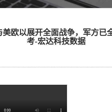
与美欧以展开全面战争，军方已全
考-宏达科技数据