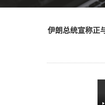
伊朗总统宣称正