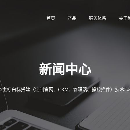
首页
产品
服务体系
关于
新闻中心
MT5主标白标搭建（定制官网、CRM、管理端、操控插件）技术2