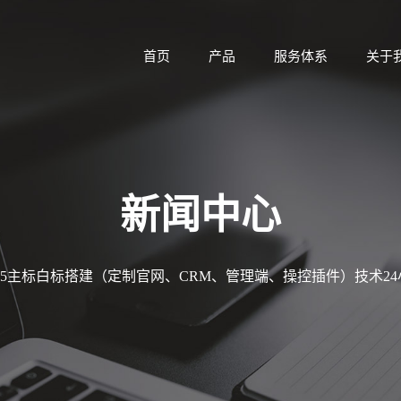
首页
产品
服务体系
关于
新闻中心
MT5主标白标搭建（定制官网、CRM、管理端、操控插件）技术2