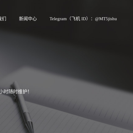
我们
新闻中心
Telegram（飞机 ID）：@MT5jishu
4小时随时维护！