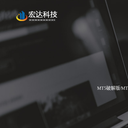
MT5破解版/