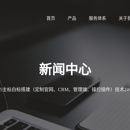
首页
产品
服务体系
关于
新闻中心
MT5主标白标搭建（定制官网、CRM、管理端、操控插件）技术2