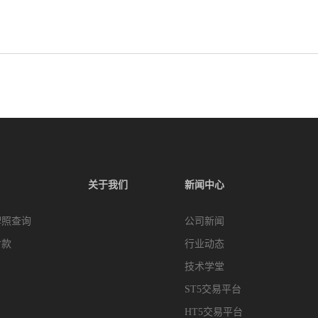
关于我们
新闻中心
牌照查询
公司新闻
付款
行业动态
技术学堂
ST5交易平台
HT5交易平台