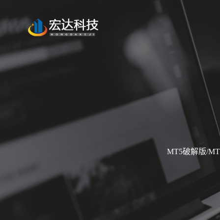
MT5破解版/