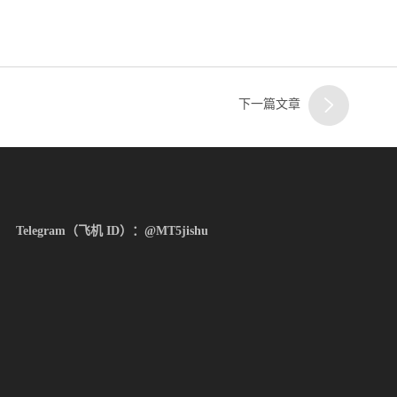
客服
三
下一篇文章
Telegram（飞机 ID）：@MT5jishu