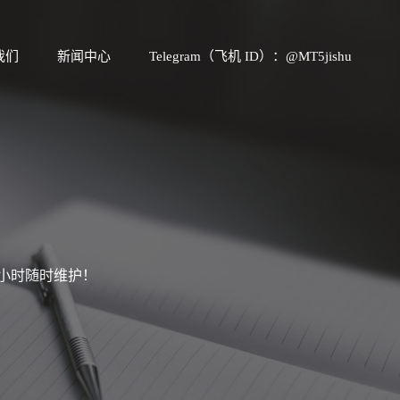
我们
新闻中心
Telegram（飞机 ID）：@MT5jishu
4小时随时维护！