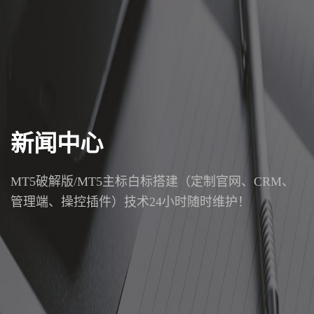
新闻中心
MT5破解版/MT5主标白标搭建（定制官网、CRM、
管理端、操控插件）技术24小时随时维护！