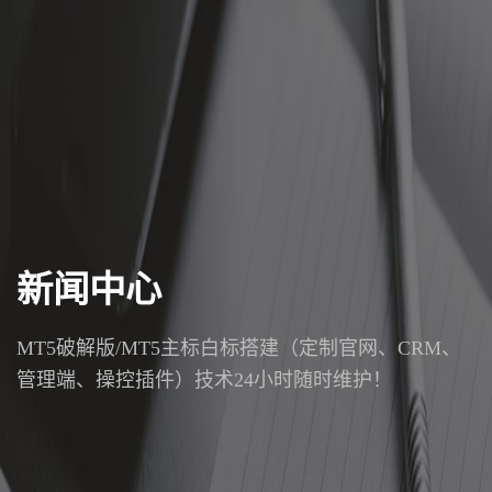
新闻中心
MT5破解版/MT5主标白标搭建（定制官网、CRM、
管理端、操控插件）技术24小时随时维护！