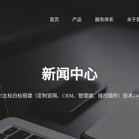
首页
产品
服务体系
关于
新闻中心
MT5主标白标搭建（定制官网、CRM、管理端、操控插件）技术2