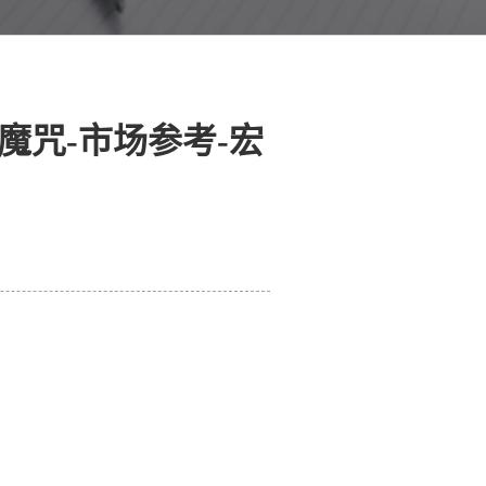
魔咒-市场参考-宏