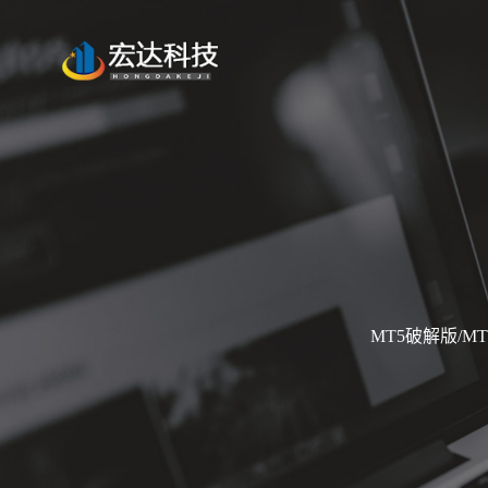
MT5破解版/