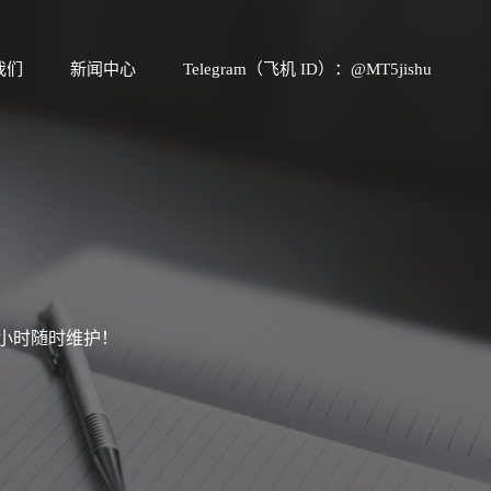
我们
新闻中心
Telegram（飞机 ID）：@MT5jishu
4小时随时维护！