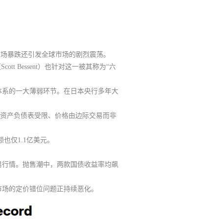
这场暴跌还引发全球市场的剧烈震荡。
 Bessent）也针对这一被其称为“六
体系的一大薄弱环节。
在日本央行多年大
易商资产负债表受限、价格由边际交易而非
也仅1.1亿美元。
易行情。抛售潮中，两款国债收益率均飙
市场的定价错位问题正持续恶化。