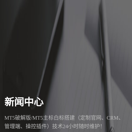
新闻中心
MT5破解版/MT5主标白标搭建（定制官网、CRM、
管理端、操控插件）技术24小时随时维护！