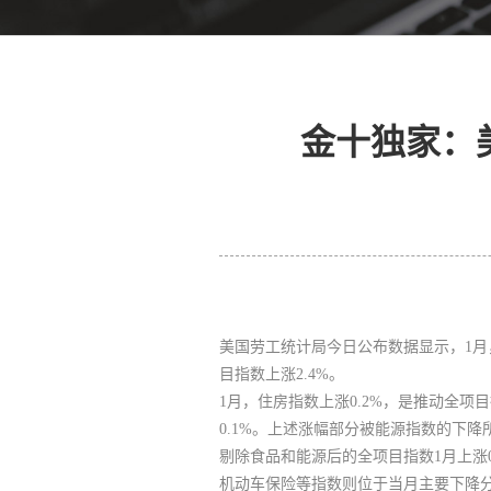
金十独家：美
美国劳工统计局今日公布数据显示，1月，
目指数上涨2.4%。
1月，住房指数上涨0.2%，是推动全项
0.1%。上述涨幅部分被能源指数的下降所
剔除食品和能源后的全项目指数1月上涨
机动车保险等指数则位于当月主要下降