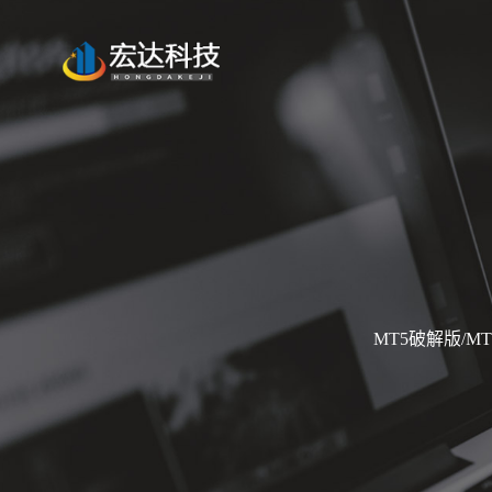
MT5破解版/