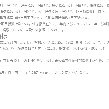
上涨1.2%，娱乐指数上涨0.5%。通信指数当月上涨0.5%，服装指数上涨0
服务指数当月上涨0.9%，医生服务指数上涨0.3%。处方药指数1月持平。
具及运营指数当月下降0.1%。机动车保险指数1月下降0.4%。
全项目指数上涨2.5%。住房指数在过去一年内上涨3.0%。过去一年中涨
、娱乐（+2.5%）以及个人护理（+5.4%）。
指标
2个月内上涨2.4%，指数水平为325.252（1982—84年=100）。当
I-W）在过去12个月内上涨2.2%，指数水平为317.942（1982—8
U）在过去12个月内上涨2.2%。当月，未经季节性调整的指数上涨0.4%。
3月11日（周三）美东时间上午8:30（北京时间21:30）发布。