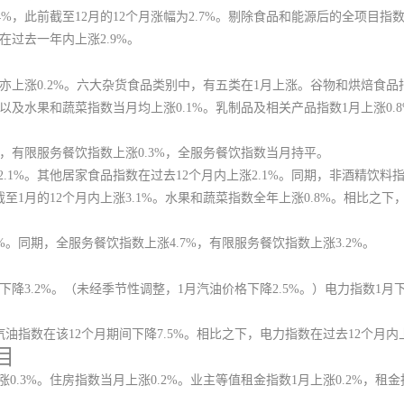
4%，此前截至12月的12个月涨幅为2.7%。剔除食品和能源后的全项目指数
数在过去一年内上涨2.9%。
数亦上涨0.2%。六大杂货食品类别中，有五类在1月上涨。谷物和烘焙食品
数以及水果和蔬菜指数当月均上涨0.1%。乳制品及相关产品指数1月上涨0.
中，有限服务餐饮指数上涨0.3%，全服务餐饮指数当月持平。
2.1%。其他居家食品指数在过去12个月内上涨2.1%。同期，非酒精饮料
截至1月的12个月内上涨3.1%。水果和蔬菜指数全年上涨0.8%。相比之
%。同期，全服务餐饮指数上涨4.7%，有限服务餐饮指数上涨3.2%。
下降3.2%。（未经季节性调整，1月汽油价格下降2.5%。）电力指数1月下
汽油指数在该12个月期间下降7.5%。相比之下，电力指数在过去12个月内上
目
0.3%。
住房指数当月上涨0.2%。业主等值租金指数1月上涨0.2%，租金