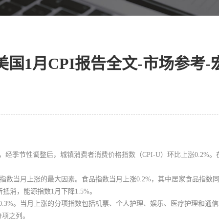
国1月CPI报告全文-市场参考
经季节性调整后，城镇消费者消费价格指数（CPI-U）环比上涨0.2%
目指数当月上涨的最大因素。
食品指数当月上涨0.2%，其中居家食品指数同
抵消，能源指数1月下降1.5%。
0.3%。当月上涨的分项指数包括机票、个人护理、娱乐、医疗护理和通信
分项之列。