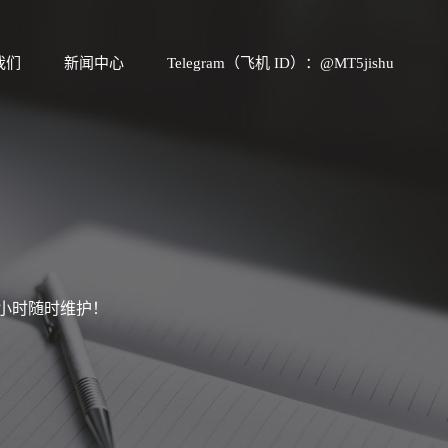
我们
新闻中心
Telegram（飞机 ID）：@MT5jishu
4小时随时维护！