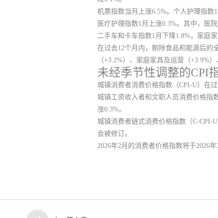
机票指数当月上涨6.5%。个人护理指数1月
医疗护理指数1月上涨0.3%。其中，医院
二手车和卡车指数1月下降1.8%，家庭家
在过去12个月内，剔除食品和能源后的
（+3.2%）、家庭家具及运营（+3.9%）
未经季节性调整的CPI
城镇消费者消费价格指数（CPI-U）在过去1
城镇工资收入者和文职人员消费价格指数（CP
涨0.3%。
城镇消费者链式消费价格指数（C-CPI-
会被修订。
2026年2月的消费者价格指数将于2026年