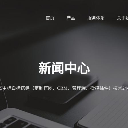
首页
产品
服务体系
关于
新闻中心
MT5主标白标搭建（定制官网、CRM、管理端、操控插件）技术2