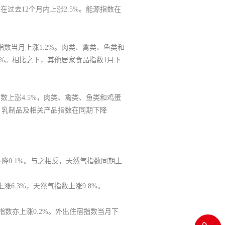
在过去12个月内上涨2.5%。能源指数在
指数当月上涨1.2%。肉类、禽类、鱼类和
8%。相比之下，其他居家食品指数1月下
指数上涨4.5%，肉类、禽类、鱼类和鸡蛋
下，乳制品及相关产品指数在同期下降
降0.1%。与之相反，
天然气
指数同期上
涨6.3%，天然气指数上涨9.8%。
指数亦上涨0.2%。
外出住宿指数当月下