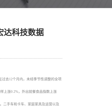
-宏达科技数据
。在过去12个月内，未经季节性调整的全项
样上涨0.2%，外出就餐食品指数上涨
。
二手车和卡车、家庭家具及运营以及