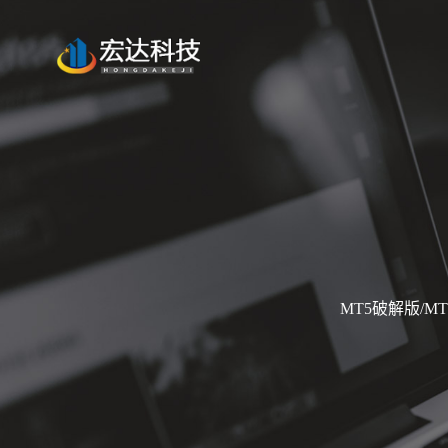
MT5破解版/