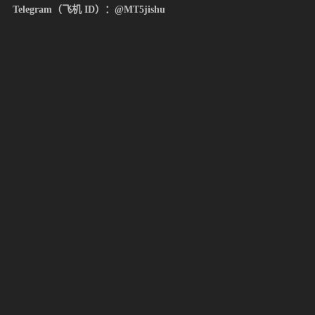
Telegram（飞机 ID）：@MT5jishu