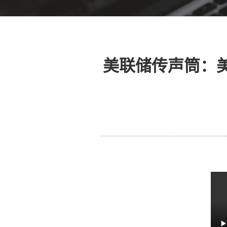
美联储传声筒：