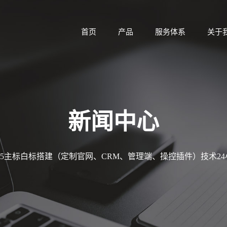
首页
产品
服务体系
关于
新闻中心
MT5主标白标搭建（定制官网、CRM、管理端、操控插件）技术2