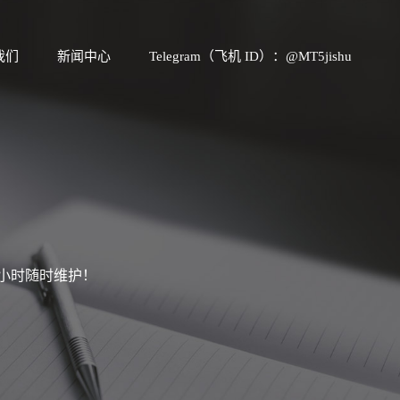
我们
新闻中心
Telegram（飞机 ID）：@MT5jishu
4小时随时维护！