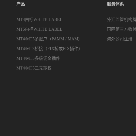
产品
服务体系
MT4白标WHITE LABEL
外汇监管机构
MT5白标WHITE LABEL
国际第三方收
MT4/MT5多账户（PAMM / MAM）
海外公司注册
MT4/MT5桥接（FIX桥或FIX插件）
MT4/MT5多级佣金插件
MT4/MT5二元期权