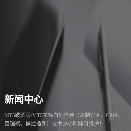
新闻中心
MT5破解版/MT5主标白标搭建（定制官网、CRM、
管理端、操控插件）技术24小时随时维护！