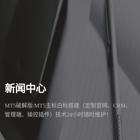
新闻中心
MT5破解版/MT5主标白标搭建（定制官网、CRM、
管理端、操控插件）技术24小时随时维护！