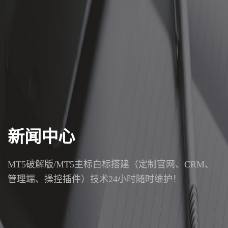
新闻中心
MT5破解版/MT5主标白标搭建（定制官网、CRM、
管理端、操控插件）技术24小时随时维护！