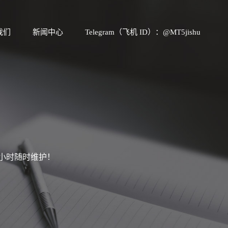
我们
新闻中心
Telegram（飞机 ID）：@MT5jishu
4小时随时维护！