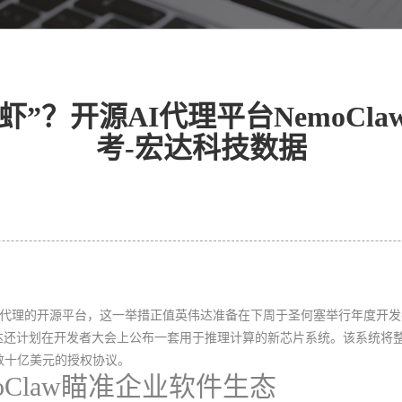
”？开源AI代理平台NemoCl
考-宏达科技数据
于AI代理的开源平台，这一举措正值英伟达准备在下周于圣何塞举行年度开
还计划在开发者大会上公布一套用于推理计算的新芯片系统。该系统将整合
值数十亿美元的授权协议。
oClaw瞄准企业软件生态