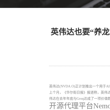
英伟达也要“养龙虾
英伟达(NVDA.O)正计划推出一个用
上个月，《华尔街日报》报道称，英伟达
伟达在去年年底与Groq达成了一项价
开源代理平台Nem