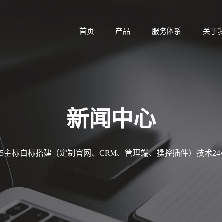
首页
产品
服务体系
关于
新闻中心
MT5主标白标搭建（定制官网、CRM、管理端、操控插件）技术2