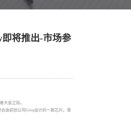
aw即将推出-市场参
发者大会之际。
由初创公司Groq设计的一款芯片。英