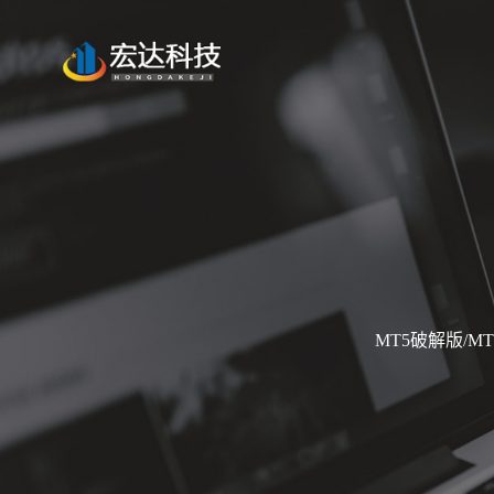
MT5破解版/