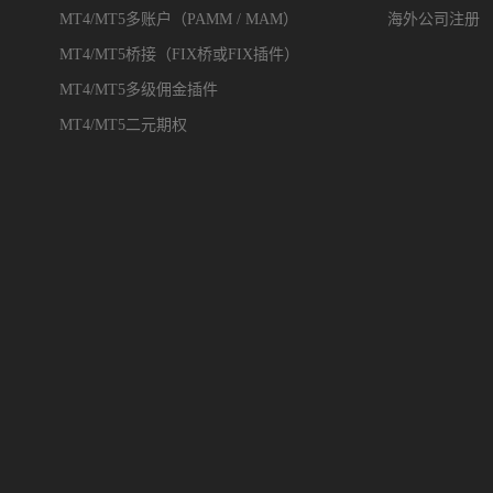
MT4/MT5多账户（PAMM / MAM）
海外公司注册
MT4/MT5桥接（FIX桥或FIX插件）
MT4/MT5多级佣金插件
MT4/MT5二元期权