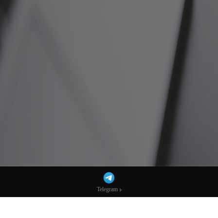
Telegram
Telegram
特朗普“施压风暴”搅动降息预期！美联储主
席候选人沃什紧急斡旋-市场参考-宏达科技
数据