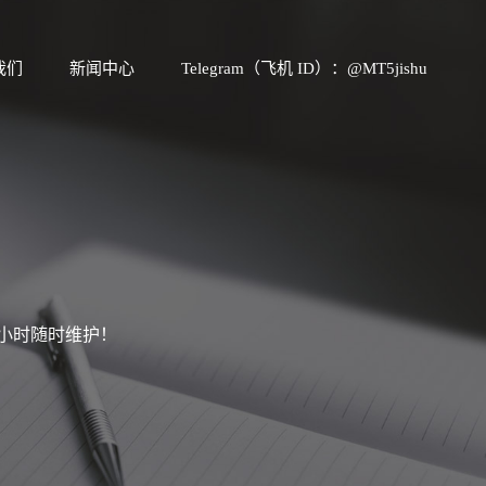
我们
新闻中心
Telegram（飞机 ID）：@MT5jishu
4小时随时维护！