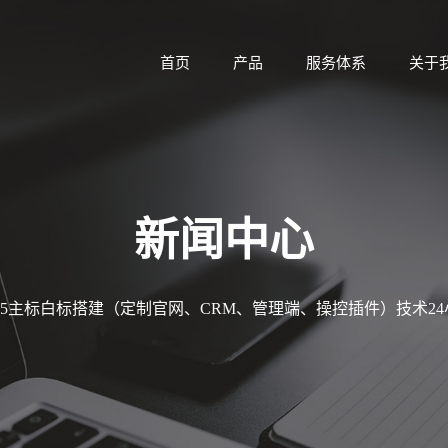
首页
产品
服务体系
关于
新闻中心
MT5主标白标搭建（定制官网、CRM、管理端、操控插件）技术2