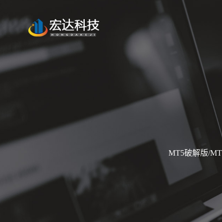
MT5破解版/