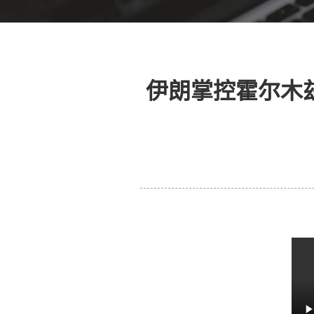
伊朗掌控霍尔木兹