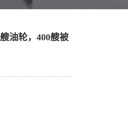
艘油轮，400艘被