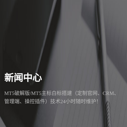
新闻中心
MT5破解版/MT5主标白标搭建（定制官网、CRM、
管理端、操控插件）技术24小时随时维护！