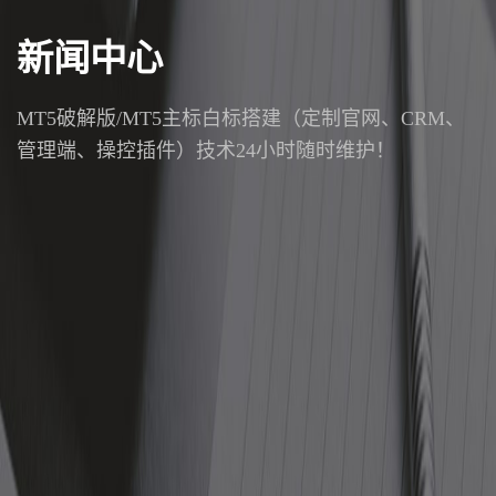
新闻中心
MT5破解版/MT5主标白标搭建（定制官网、CRM、
管理端、操控插件）技术24小时随时维护！