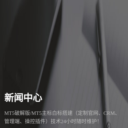
新闻中心
MT5破解版/MT5主标白标搭建（定制官网、CRM、
管理端、操控插件）技术24小时随时维护！