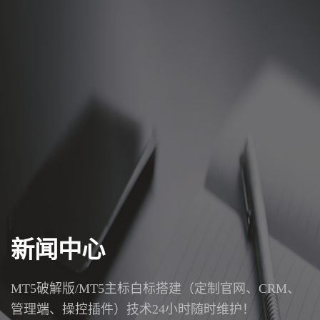
新闻中心
MT5破解版/MT5主标白标搭建（定制官网、CRM、
管理端、操控插件）技术24小时随时维护！