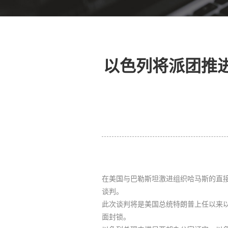
以色列将派团推进
在美国与巴勒斯坦激进组织哈马斯的直
谈判。
此次谈判将是美国总统特朗普上任以来
面封锁。