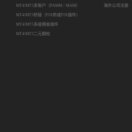
MT4/MT5多账户（PAMM / MAM）
海外公司注册
MT4/MT5桥接（FIX桥或FIX插件）
MT4/MT5多级佣金插件
MT4/MT5二元期权