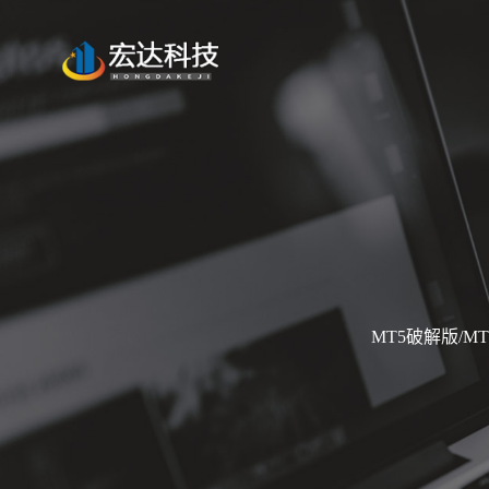
MT5破解版/