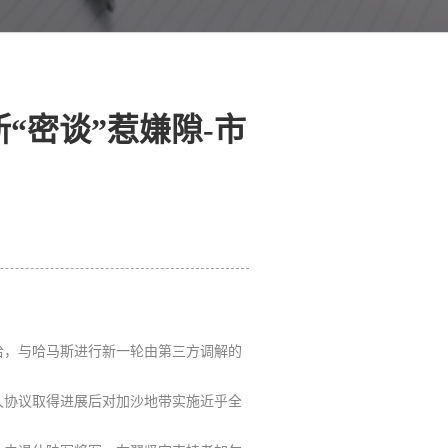
“密谈”惹嫌隙-市
哈，与哈马斯进行新一轮由第三方调解的
久协议取得进展后对加沙地带实施近乎全