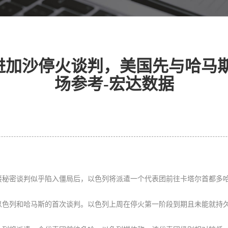
加沙停火谈判，美国先与哈马斯
场参考-宏达数据
接秘密谈判似乎陷入僵局后，以色列将派遣一个代表团前往卡塔尔首都多
以色列和哈马斯的首次谈判
。以色列上周在停火第一阶段到期且未能就持