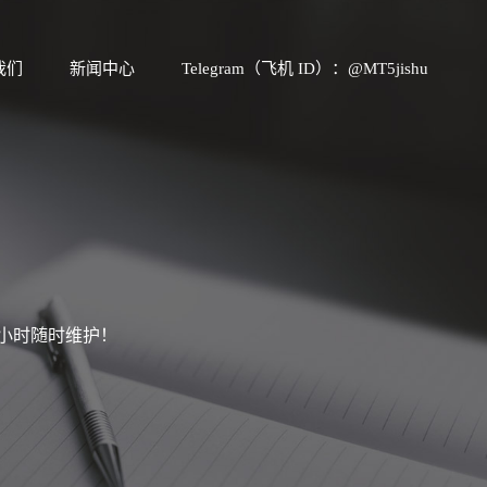
我们
新闻中心
Telegram（飞机 ID）：@MT5jishu
4小时随时维护！