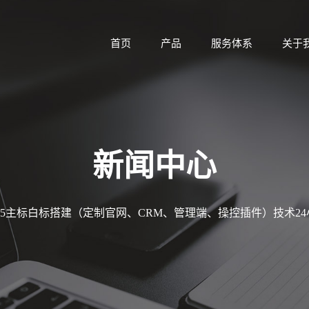
首页
产品
服务体系
关于
新闻中心
MT5主标白标搭建（定制官网、CRM、管理端、操控插件）技术2