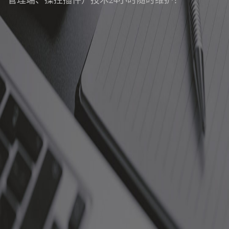
管理端、操控插件）技术24小时随时维护！