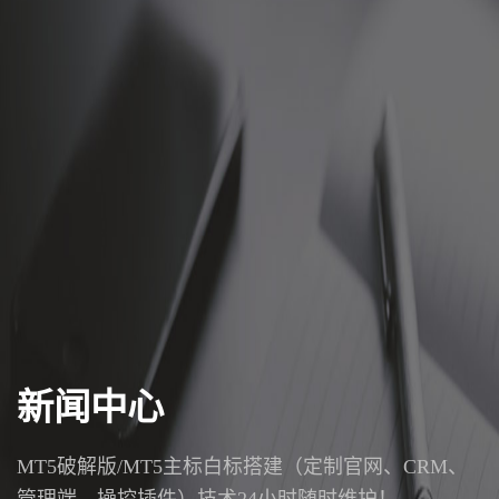
新闻中心
MT5破解版/MT5主标白标搭建（定制官网、CRM、