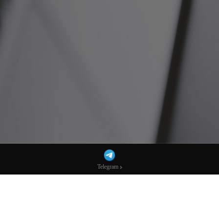
Telegram
Telegram
无惧特朗普政策！散户年内已向美股投入近
700亿美元-市场参考-宏达科技数据