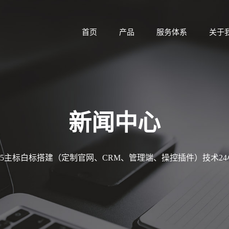
首页
产品
服务体系
关于
新闻中心
MT5主标白标搭建（定制官网、CRM、管理端、操控插件）技术2