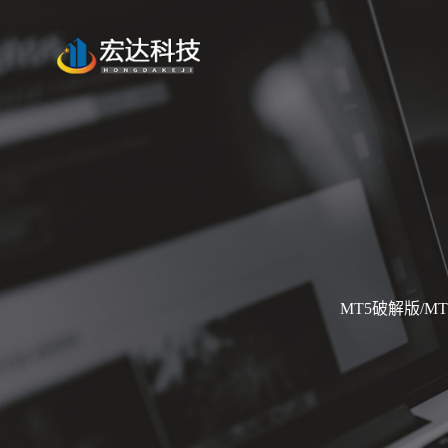
MT5破解版/