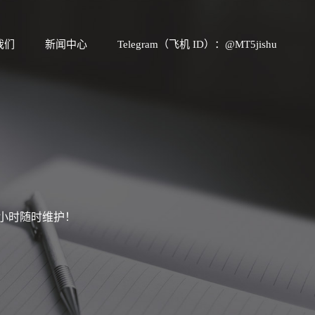
我们
新闻中心
Telegram（飞机 ID）：@MT5jishu
4小时随时维护！