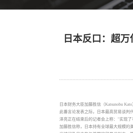
日本反口：超万
日本财务大臣加藤胜信（Katsunob
此番言论发表之际，日本最高贸易谈判代表赤泽
泽亮正在结束后的记者会上称："实现了
加藤胜信称，日本持有全球最大规模的