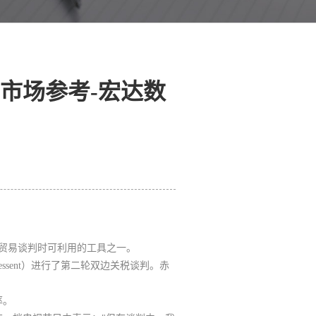
市场参考-宏达数
进行贸易谈判时可利用的工具之一。
essent）进行了第二轮双边关税谈判。赤
率。