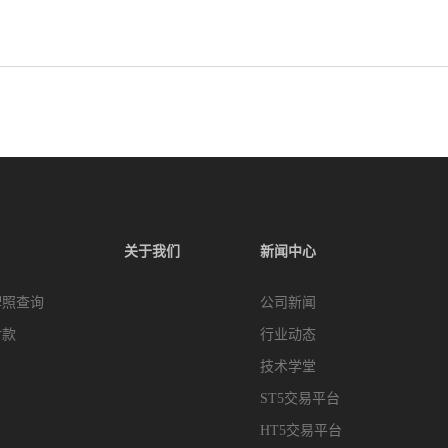
关于我们
新闻中心
牌照查询
公司新闻
付款
行业动态
技术学堂
ST5交易平台
HT5交易平台