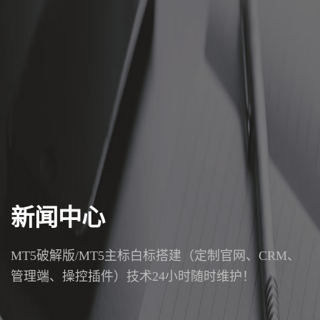
新闻中心
MT5破解版/MT5主标白标搭建（定制官网、CRM、
管理端、操控插件）技术24小时随时维护！