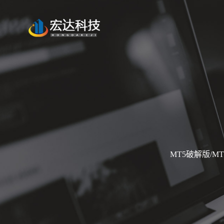
MT5破解版/