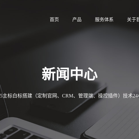
首页
产品
服务体系
关于
新闻中心
MT5主标白标搭建（定制官网、CRM、管理端、操控插件）技术2