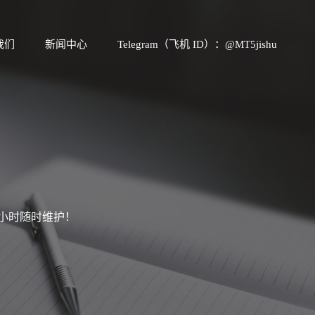
我们
新闻中心
Telegram（飞机 ID）：@MT5jishu
4小时随时维护！