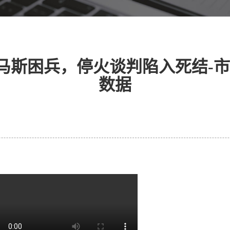
马斯困兵，停火谈判陷入死结-市
数据