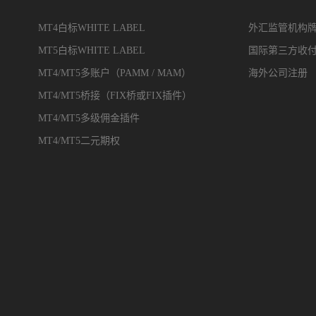
MT4白标WHITE LABEL
外汇监管机构
MT5白标WHITE LABEL
国际第三方收
MT4/MT5多账户（PAMM / MAM）
海外公司注册
MT4/MT5桥接（FIX桥或FIX插件）
MT4/MT5多级佣金插件
MT4/MT5二元期权