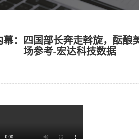
内幕：四国部长奔走斡旋，酝酿美
场参考-宏达科技数据