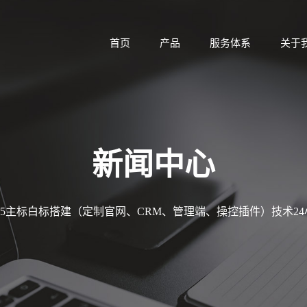
首页
产品
服务体系
关于
新闻中心
MT5主标白标搭建（定制官网、CRM、管理端、操控插件）技术2