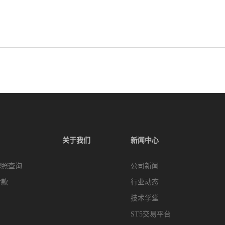
关于我们
新闻中心
牌照查询
公司新闻
付款
行业动态
技术学堂
ST5交易平台