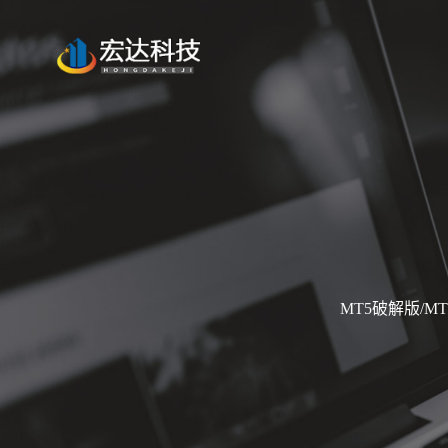
MT5破解版/