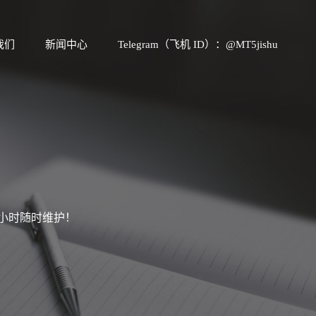
我们
新闻中心
Telegram（飞机 ID）：@MT5jishu
4小时随时维护！